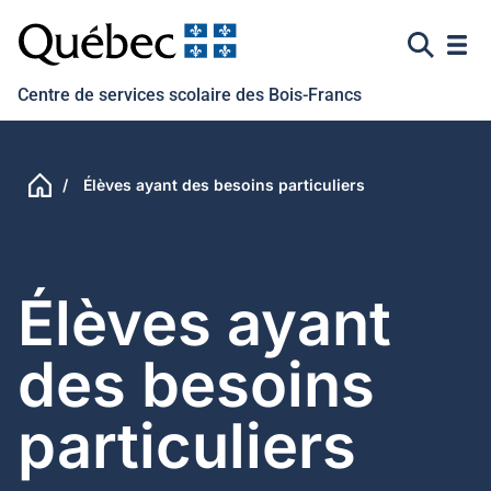
Ouvr
Recherc
Centre de services scolaire des Bois-Francs
Élèves ayant des besoins particuliers
Élèves ayant
des besoins
particuliers